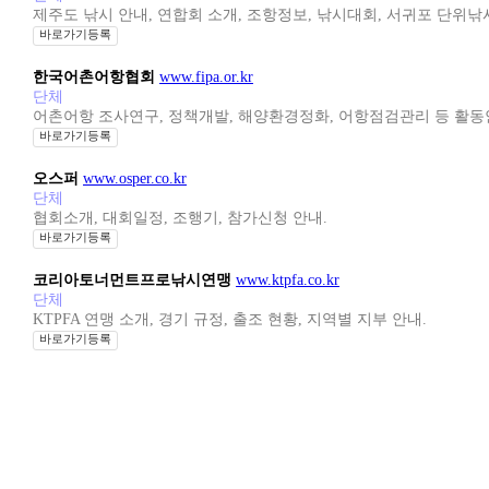
제주도 낚시 안내, 연합회 소개, 조항정보, 낚시대회, 서귀포 단위낚
바로가기등록
한국어촌어항협회
www.fipa.or.kr
단체
어촌어항 조사연구, 정책개발, 해양환경정화, 어항점검관리 등 활동
바로가기등록
오스퍼
www.osper.co.kr
단체
협회소개, 대회일정, 조행기, 참가신청 안내.
바로가기등록
코리아토너먼트프로낚시연맹
www.ktpfa.co.kr
단체
KTPFA 연맹 소개, 경기 규정, 출조 현황, 지역별 지부 안내.
바로가기등록